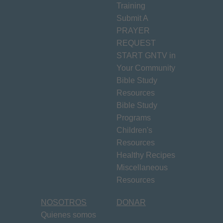
Training
Submit A
PRAYER
REQUEST
START GNTV in
Your Community
Bible Study
Resources
Bible Study
Programs
Children's
Resources
Healthy Recipes
Miscellaneous
Resources
NOSOTROS
DONAR
Quienes somos