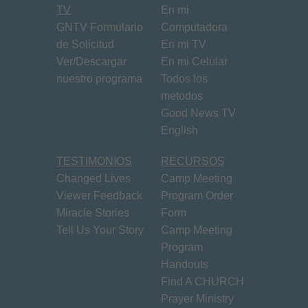
TV
En mi
GNTV Formulario
Computadora
de Solicitud
En mi TV
Ver/Descargar
En mi Celular
nuestro programa
Todos los
metodos
Good News TV
English
TESTIMONIOS
RECURSOS
Changed Lives
Camp Meeting
Viewer Feedback
Program Order
Miracle Stories
Form
Tell Us Your Story
Camp Meeting
Program
Handouts
Find A CHURCH
Prayer Ministry